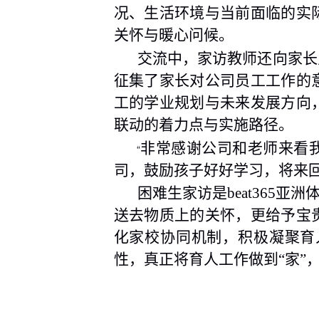
况、生活环境与当前面临的实
关怀与暖心问候。
交流中，
家访教师
还向家长
征集了家长对公司员工工作的
工的学业规划与未来发展
方向
联动的
着力点
与
实施路径
。
非常感谢公司和老师来看
“
司，鼓励孩子好好学习，将来
困难生家访是
beat365
送去物质上的关怀，更给予宝
化
家校协同机制
，
积极
凝聚育
性，
真正
将育人工作做到
“
家
”