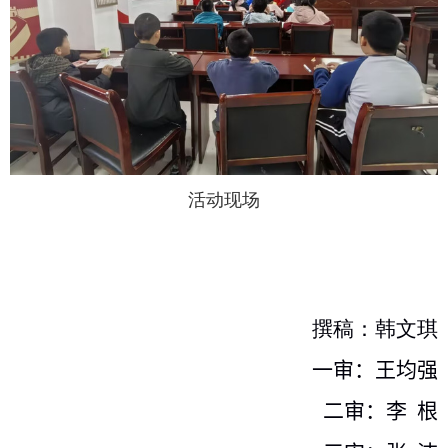
活动现场
撰稿：韩文琪
一审：王均强
二审：李
根