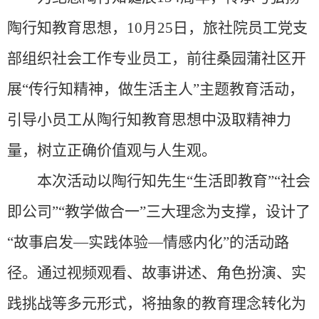
陶行知
教育思想，
10
月
25
日，旅社院员工党支
部组织社会工作专业员工，前往桑园蒲社区开
展“传行知精神，做生活主人”主题教育活动，
引导小员工从
陶
行知
教育
思想中汲取精神力
量，树立正确价值观与人生观。
本次活动以陶行知先生“生活即教育”“社会
即公司”“教学做合一”三大理念为支撑，设计了
“故事启发—实践体验—情感内化”的
活动
路
径。通过视频观看、故事讲述、角色扮演、实
践挑战等多元形式，将抽象的教育理念转化为